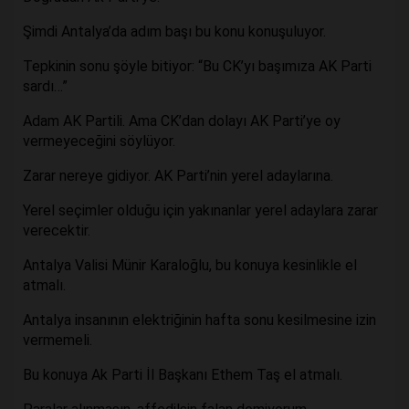
Şimdi Antalya’da adım başı bu konu konuşuluyor.
Tepkinin sonu şöyle bitiyor: “Bu CK’yı başımıza AK Parti
sardı…”
Adam AK Partili. Ama CK’dan dolayı AK Parti’ye oy
vermeyeceğini söylüyor.
Zarar nereye gidiyor. AK Parti’nin yerel adaylarına.
Yerel seçimler olduğu için yakınanlar yerel adaylara zarar
verecektir.
Antalya Valisi Münir Karaloğlu, bu konuya kesinlikle el
atmalı.
Antalya insanının elektriğinin hafta sonu kesilmesine izin
vermemeli.
Bu konuya Ak Parti İl Başkanı Ethem Taş el atmalı.