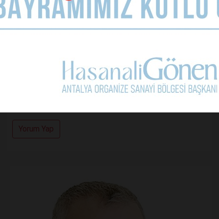
Kullanım Koşullarını Kabul Ediyorum.
Yorum Yap