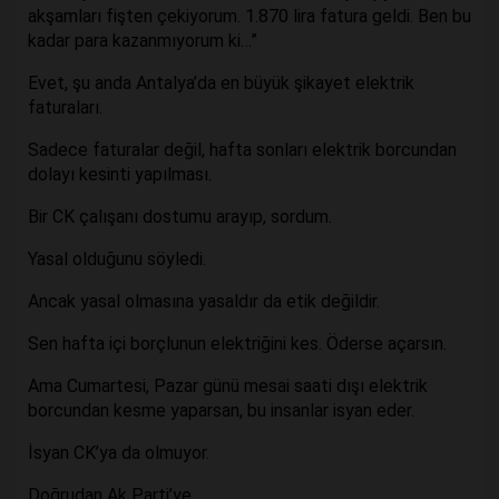
akşamları fişten çekiyorum. 1.870 lira fatura geldi. Ben bu
kadar para kazanmıyorum ki…”
Evet, şu anda Antalya’da en büyük şikayet elektrik
faturaları.
Sadece faturalar değil, hafta sonları elektrik borcundan
dolayı kesinti yapılması.
Bir CK çalışanı dostumu arayıp, sordum.
Yasal olduğunu söyledi.
Ancak yasal olmasına yasaldır da etik değildir.
Sen hafta içi borçlunun elektriğini kes. Öderse açarsın.
Ama Cumartesi, Pazar günü mesai saati dışı elektrik
borcundan kesme yaparsan, bu insanlar isyan eder.
İsyan CK’ya da olmuyor.
Doğrudan Ak Parti’ye.