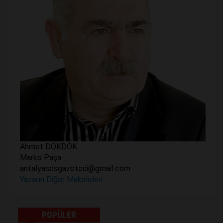
Ahmet DÖKDÖK
Marko Paşa
antalyasesgazetesi@gmail.com
Yazarın Diğer Makaleleri
POPÜLER