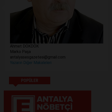
Ahmet DÖKDÖK
Marko Paşa
antalyasesgazetesi@gmail.com
Yazarın Diğer Makaleleri
POPÜLER