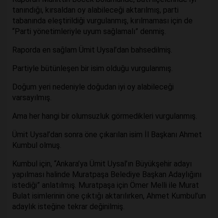
tanındığı, kırsaldan oy alabileceği aktarılmış, parti
tabanında eleştirildiği vurgulanmış, kırılmaması için de
“Parti yönetimleriyle uyum sağlamalı” denmiş.
Raporda en sağlam Ümit Uysal’dan bahsedilmiş.
Partiyle bütünleşen bir isim olduğu vurgulanmış.
Doğum yeri nedeniyle doğudan iyi oy alabileceği
varsayılmış.
Ama her hangi bir olumsuzluk görmedikleri vurgulanmış.
Ümit Uysal’dan sonra öne çıkarılan isim İl Başkanı Ahmet
Kumbul olmuş.
Kumbul için, “Ankara’ya Ümit Uysal’ın Büyükşehir adayı
yapılması halinde Muratpaşa Belediye Başkan Adaylığını
istediği” anlatılmış. Muratpaşa için Ömer Melli ile Murat
Bulat isimlerinin öne çıktığı aktarılırken, Ahmet Kumbul’un
adaylık isteğine tekrar değinilmiş.