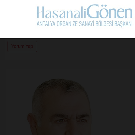
Kullanım Koşullarını Kabul Ediyorum.
Yorum Yap