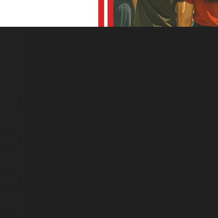
alalım