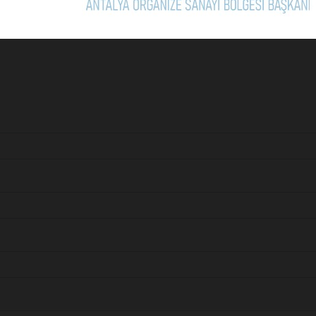
Bu işi ciddiye 