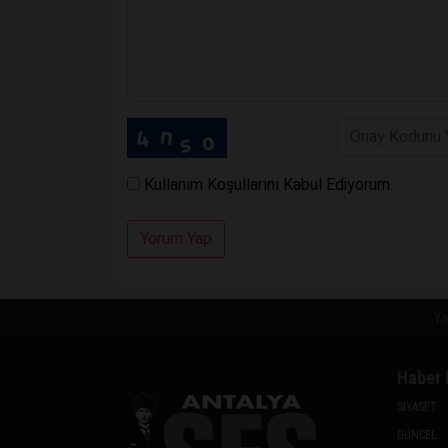
Kullanım Koşullarını Kabul Ediyorum.
Yorum Yap
Ya
Haber 
SİYASET
GÜNCEL