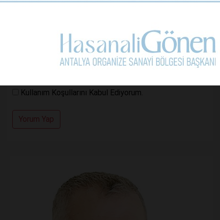
Kullanım Koşullarını Kabul Ediyorum.
Yorum Yap