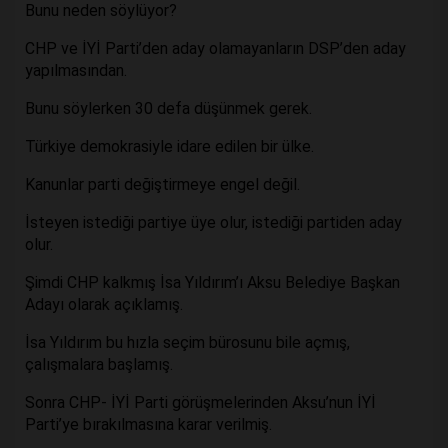
Bunu neden söylüyor?
CHP ve İYİ Parti’den aday olamayanların DSP’den aday
yapılmasından.
Bunu söylerken 30 defa düşünmek gerek.
Türkiye demokrasiyle idare edilen bir ülke.
Kanunlar parti değiştirmeye engel değil.
İsteyen istediği partiye üye olur, istediği partiden aday
olur.
Şimdi CHP kalkmış İsa Yıldırım’ı Aksu Belediye Başkan
Adayı olarak açıklamış.
İsa Yıldırım bu hızla seçim bürosunu bile açmış,
çalışmalara başlamış.
Sonra CHP- İYİ Parti görüşmelerinden Aksu’nun İYİ
Parti’ye bırakılmasına karar verilmiş.