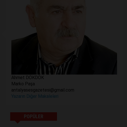
Ahmet DÖKDÖK
Marko Paşa
antalyasesgazetesi@gmail.com
Yazarın Diğer Makaleleri
POPÜLER