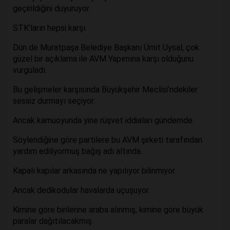
geçirildiğini duyuruyor.
STK’ların hepsi karşı.
Dün de Muratpaşa Belediye Başkanı Ümit Uysal, çok
güzel bir açıklama ile AVM Yapımına karşı olduğunu
vurguladı.
Bu gelişmeler karşısında Büyükşehir Meclisi’ndekiler
sessiz durmayı seçiyor.
Ancak kamuoyunda yine rüşvet iddiaları gündemde.
Söylendiğine göre partilere bu AVM şirketi tarafından
yardım ediliyormuş bağış adı altında.
Kapalı kapılar arkasında ne yapılıyor bilinmiyor.
Ancak dedikodular havalarda uçuşuyor.
Kimine göre birilerine araba alınmış, kimine göre büyük
paralar dağıtılacakmış.