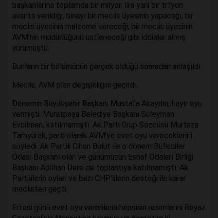
başkanlarına toplamda bir milyon lira yani bir trilyon
avanta verildiği, binayı bir meclis üyesinin yapacağı, bir
meclis üyesinin malzeme vereceği, bir meclis üyesinin
AVM’nin müdürlüğünü üstleneceği gibi iddialar almış
yürümüştü.
Bunların bir bölümünün gerçek olduğu sonradan anlaşıldı.
Meclis, AVM plan değişikliğini geçirdi.
Dönemin Büyükşehir Başkanı Mustafa Akaydın, hayır oyu
vermişti. Muratpaşa Belediye Başkanı Süleyman
Evcilmen, katılmamıştı. Ak Parti Grup Sözcüsü Murtaza
Tamyürek, parti olarak AVM’ye evet oyu vereceklerini
söyledi. Ak Partili Cihan Bulut ile o dönem Büfeciler
Odası Başkanı olan ve günümüzün Esnaf Odaları Birliği
Başkanı Adlıhan Dere de toplantıya katılmamıştı. Ak
Partililerin oyları ve bazı CHP’lilerin desteği ile karar
meclisten geçti.
Ertesi günü evet oyu verenlerin hepsinin resimlerini Beyaz