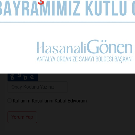
Telefon (zorunlu değil)
Yorumunuz
Kullanım Koşullarını Kabul Ediyorum.
Yorum Yap