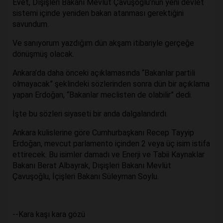
Evet, Dışişleri Bakanı Mevlüt Çavuşoğlu’nun yeni devlet
sistemi içinde yeniden bakan atanması gerektiğini
savundum.
Ve sanıyorum yazdığım dün akşam itibariyle gerçeğe
dönüşmüş olacak.
Ankara’da daha önceki açıklamasında “Bakanlar partili
olmayacak” şeklindeki sözlerinden sonra dün bir açıklama
yapan Erdoğan, “Bakanlar meclisten de olabilir” dedi.
İşte bu sözleri siyaseti bir anda dalgalandırdı.
Ankara kulislerine göre Cumhurbaşkanı Recep Tayyip
Erdoğan, mevcut parlamento içinden 2 veya üç isim istifa
ettirecek. Bu isimler damadı ve Enerji ve Tabii Kaynaklar
Bakanı Berat Albayrak, Dışişleri Bakanı Mevlüt
Çavuşoğlu, İçişleri Bakanı Süleyman Soylu.
--Kara kaşı kara gözü