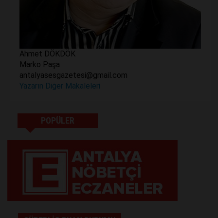
Ahmet DÖKDÖK
Marko Paşa
antalyasesgazetesi@gmail.com
Yazarın Diğer Makaleleri
POPÜLER