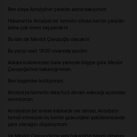
Ben olaya Antalya’nın çıkarları adına bakıyorum.
Hükümette Antalyalı bir temsilci olması kentin çıkarları
adına çok önem taşıyacaktır.
Bu isim de Mevlüt Çavuşoğlu olacaktır.
Bu yazıyı saat 18.00 civarında yazdım.
Ankara kulislerinden bana yansıyan bilgiye göre Mevlüt
Çavuşoğlu’nun bakanlığı kesin.
Ben bugünden kutluyorum.
Antalya’ya hizmetin daha hızlı devam edeceği açısından
seviniyorum.
Antalya’nın bir isminin kabinede yer alması, Antalya’yı
temsil etmesinin bu kentin geleceğinin şekillenmesinde
şans olacağını düşünüyorum.
Ve Mevlüt Çavuşoğlu’na yeni bakanlığın hayırlı olmasını