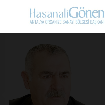
Kullanım Koşullarını Kabul Ediyorum.
Yorum Yap