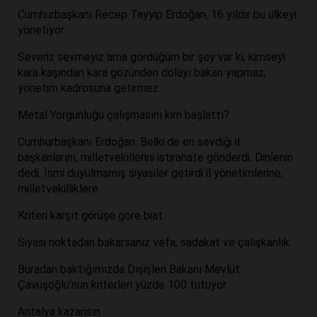
Cumhurbaşkanı Recep Tayyip Erdoğan, 16 yıldır bu ülkeyi
yönetiyor.
Severiz sevmeyiz ama gördüğüm bir şey var ki, kimseyi
kara kaşından kara gözünden dolayı bakan yapmaz,
yönetim kadrosuna getirmez.
Metal Yorgunluğu çalışmasını kim başlattı?
Cumhurbaşkanı Erdoğan. Belki de en sevdiği il
başkanlarını, milletvekillerini istirahate gönderdi. Dinlenin
dedi. İsmi duyulmamış siyasiler getirdi il yönetimlerine,
milletvekilliklere.
Kriteri karşıt görüşe göre biat.
Siyasi noktadan bakarsanız vefa, sadakat ve çalışkanlık.
Buradan baktığımızda Dışişleri Bakanı Mevlüt
Çavuşoğlu’nun kriterleri yüzde 100 tutuyor.
Antalya kazansın