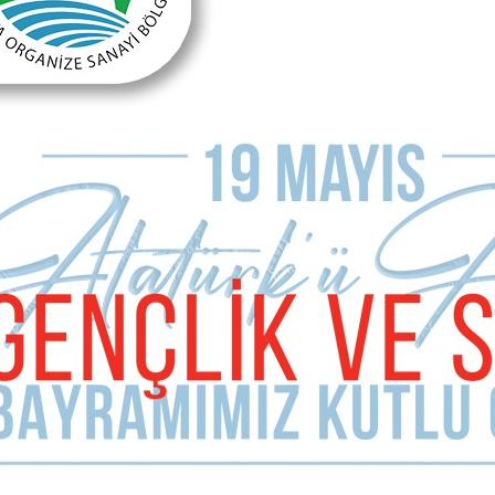
E-mail Adresiniz (zorunlu değil)
Telefon (zorunlu değil)
Yorumunuz