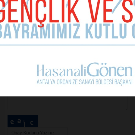
E-mail Adresiniz (zorunlu değil)
Telefon (zorunlu değil)
Yorumunuz