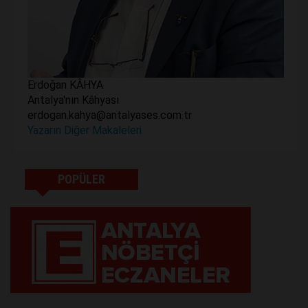
Erdoğan KÂHYA
Antalya'nın Kâhyası
erdogan.kahya@antalyases.com.tr
Yazarın Diğer Makaleleri
POPÜLER